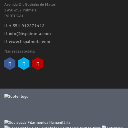
Avenida Dr. Godinho de Matos
2950-252 Palmela
PORTUGAL
+ 351 912271412
info@fispalmela.com
www.fispalmela.com
Nas redes sociais: