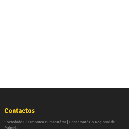
Contactos
Sociedade Filarmónica Humanitária | Conservatório Regional de
Palmela