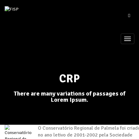
CRP
There are many variations of passages of
Lorem Ipsum.
O Conservatório Regional de Palmela foi criad
no ano letivo de 2001-2002 pela Sociedade