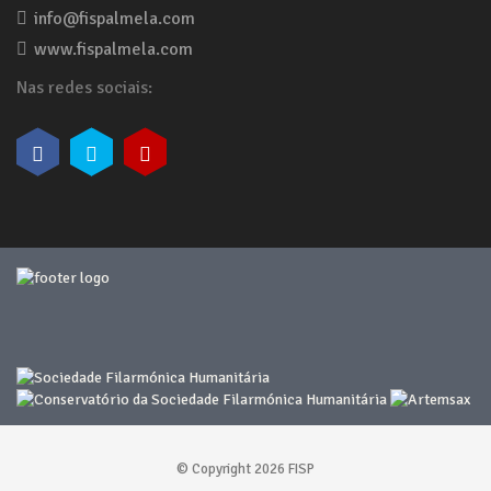
info@fispalmela.com
www.fispalmela.com
Nas redes sociais:
© Copyright 2026 FISP