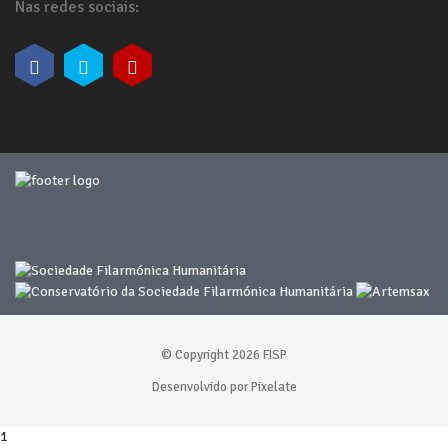
Nas redes sociais:
© Copyright 2026 FISP
Desenvolvido por Pixelate
1