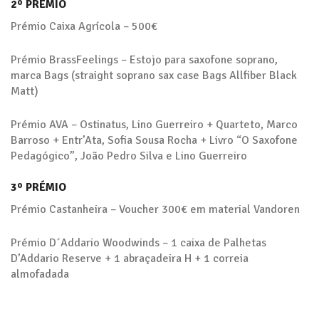
2º PRÉMIO
Prémio Caixa Agrícola – 500€
Prémio BrassFeelings – Estojo para saxofone soprano,
marca Bags (straight soprano sax case Bags Allfiber Black
Matt)
Prémio AVA – Ostinatus, Lino Guerreiro + Quarteto, Marco
Barroso + Entr’Ata, Sofia Sousa Rocha + Livro “O Saxofone
Pedagógico”, João Pedro Silva e Lino Guerreiro
3º PRÉMIO
Prémio Castanheira – Voucher 300€ em material Vandoren
Prémio D´Addario Woodwinds – 1 caixa de Palhetas
D’Addario Reserve + 1 abraçadeira H + 1 correia
almofadada