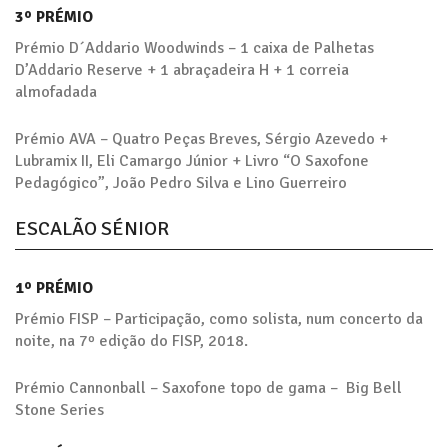
3º PRÉMIO
Prémio D´Addario Woodwinds – 1 caixa de Palhetas
D’Addario Reserve + 1 abraçadeira H + 1 correia
almofadada
Prémio AVA – Quatro Peças Breves, Sérgio Azevedo +
Lubramix II, Eli Camargo Júnior + Livro “O Saxofone
Pedagógico”, João Pedro Silva e Lino Guerreiro
ESCALÃO SÉNIOR
1º PRÉMIO
Prémio FISP – Participação, como solista, num concerto da
noite, na 7º edição do FISP, 2018.
Prémio Cannonball – Saxofone topo de gama – Big Bell
Stone Series