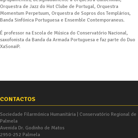
Orquestra de Jazz do Hot Clube de Portugal, Orquestra
Momentum Perpetuum, Orquestra de Sopros dos Templários,
Banda Sinfónica Portuguesa e Ensemble Contemporaneus.
É professor na Escola de Música do Conservatório Nacional,
saxofonista da Banda da Armada Portuguesa e faz parte do Duo
XaSonaiP.
CONTACTOS
Sociedade Filarmónica Humanitária | Conservatório Regional de
Palmela
Avenida Dr. Godinho de Matos
2950-252 Palmela