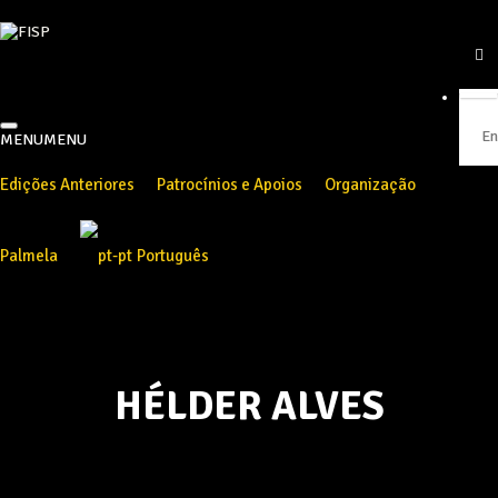
MENU
MENU
Edições Anteriores
Patrocínios e Apoios
Organização
Palmela
Português
HÉLDER ALVES