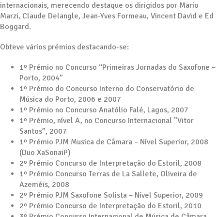
internacionais, merecendo destaque os dirigidos por Mario
Marzi, Claude Delangle, Jean-Yves Formeau, Vincent David e Ed
Boggard.
Obteve vários prémios destacando-se:
1º Prémio no Concurso “Primeiras Jornadas do Saxofone –
Porto, 2004”
1º Prémio do Concurso Interno do Conservatório de
Música do Porto, 2006 e 2007
1º Prémio no Concurso Anatólio Falé, Lagos, 2007
1º Prémio, nível A, no Concurso Internacional ”Vitor
Santos”, 2007
1º Prémio PJM Musica de Câmara – Nível Superior, 2008
(Duo XaSonaiP)
2º Prémio Concurso de Interpretação do Estoril, 2008
1º Prémio Concurso Terras de La Sallete, Oliveira de
Azeméis, 2008
2º Prémio PJM Saxofone Solista – Nível Superior, 2009
2º Prémio Concurso de Interpretação do Estoril, 2010
3º Prémio Concurso Internacional de Música de Câmara,