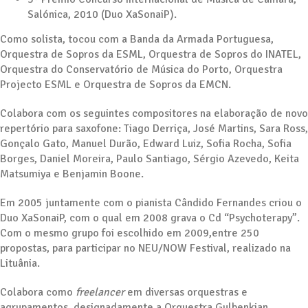
Salónica, 2010 (Duo XaSonaiP).
Como solista, tocou com a Banda da Armada Portuguesa,
Orquestra de Sopros da ESML, Orquestra de Sopros do INATEL,
Orquestra do Conservatório de Música do Porto, Orquestra
Projecto ESML e Orquestra de Sopros da EMCN.
Colabora com os seguintes compositores na elaboração de novo
repertório para saxofone: Tiago Derriça, José Martins, Sara Ross,
Gonçalo Gato, Manuel Durão, Edward Luiz, Sofia Rocha, Sofia
Borges, Daniel Moreira, Paulo Santiago, Sérgio Azevedo, Keita
Matsumiya e Benjamin Boone.
Em 2005 juntamente com o pianista Cândido Fernandes criou o
Duo XaSonaiP, com o qual em 2008 grava o Cd “Psychoterapy”.
Com o mesmo grupo foi escolhido em 2009,entre 250
propostas, para participar no NEU/NOW Festival, realizado na
Lituânia.
Colabora como
freelancer
em diversas orquestras e
agrupamentos, designadamente a Orquestra Gulbenkian,