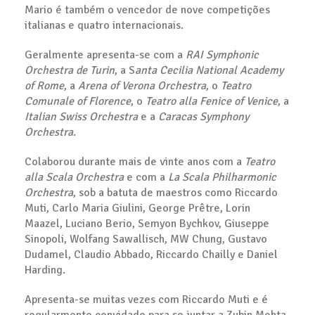
Mario é também o vencedor de nove competições
italianas e quatro internacionais.
Geralmente apresenta-se com a
RAI Symphonic
Orchestra de Turin
, a S
anta Cecilia National Academy
of Rome
, a
Arena of Verona Orchestra
, o
Teatro
Comunale of Florence
, o
Teatro alla Fenice of Venice
, a
Italian Swiss Orchestra
e a
Caracas Symphony
Orchestra
.
Colaborou durante mais de vinte anos com a
Teatro
alla Scala Orchestra
e com a
La Scala Philharmonic
Orchestra
, sob a batuta de maestros como Riccardo
Muti, Carlo Maria Giulini, George Prêtre, Lorin
Maazel, Luciano Berio, Semyon Bychkov, Giuseppe
Sinopoli, Wolfang Sawallisch, MW Chung, Gustavo
Dudamel, Claudio Abbado, Riccardo Chailly e Daniel
Harding.
Apresenta-se muitas vezes com Riccardo Muti e é