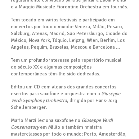
regularmente convidado para se juntar a Zubin Mehta
e a Maggio Musicale Fiorentino Orchestra em tournés.
Tem tocado em vários festivais e participado em
concertos por todo o mundo: Veneza, Milão, Pesaro,
Salzburg, Atenas, Madrid, São Petersburgo, Cidade do
México, Nova York, Tóquio, Leipzig, Wien, Berlim, Los
Angeles, Pequim, Bruxelas, Moscou e Barcelona …
Tem um profundo interesse pelo repertório musical
do século XX e algumas composições
contemporâneas têm-lhe sido dedicadas.
Editou um CD com alguns dos grandes concertos
escritos para saxofone e orquestra com a
Giuseppe
Verdi Symphony Orchestra
, dirigida por Hans-Jörg
Schellemberger.
Mario Marzi leciona saxofone no
Giuseppe Verdi
Conservatory
em Milão e também ministra
masterclasses por todo o mundo: Porto, Amesterdão,