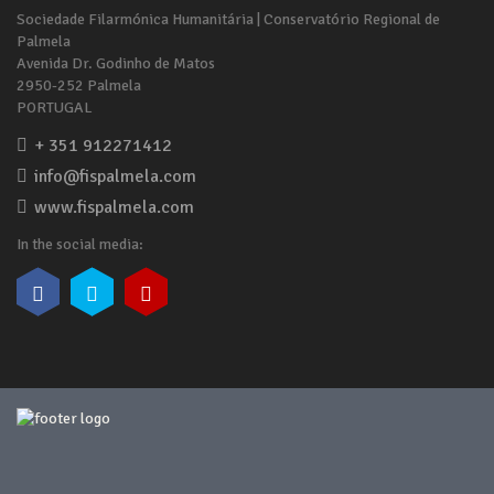
Sociedade Filarmónica Humanitária | Conservatório Regional de
Palmela
Avenida Dr. Godinho de Matos
2950-252 Palmela
PORTUGAL
+ 351 912271412
info@fispalmela.com
www.fispalmela.com
In the social media: